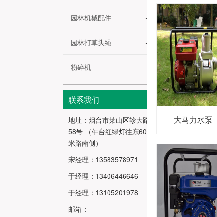
园林机械配件
园林打草头绳
粉碎机
联系我们
大马力水泵
地址：烟台市莱山区轸大路
58号 （午台红绿灯往东600
米路南侧）
宋经理：13583578971
于经理：13406446646
于经理：13105201978
邮箱：