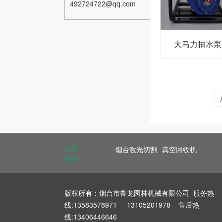
492724722@qq.com
大马力抽水泵
友情
烟台激光切割
真空回收机
链接
版权所有：烟台市鲁龙园林机械有限公司 服务热
线:13583578971 13105201978 售后热
线:13406446646