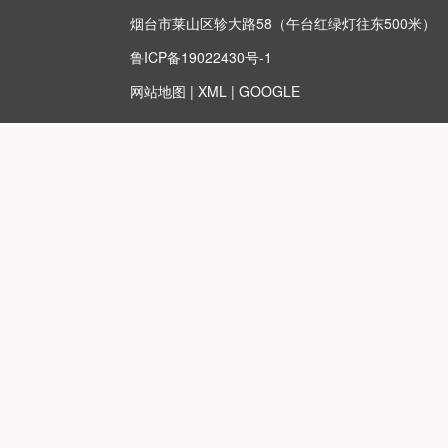
烟台市莱山区轸大路58（午台红绿灯往东500米）
鲁ICP备19022430号-1
网站地图
|
XML
|
GOOGLE