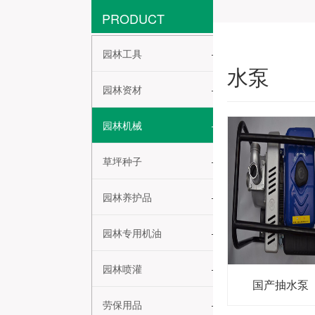
PRODUCT
园林工具
水泵
园林资材
园林机械
草坪种子
园林养护品
园林专用机油
园林喷灌
国产抽水泵
劳保用品